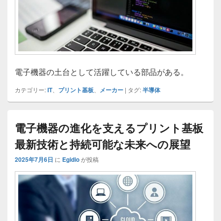
電子機器の土台として活躍している部品がある。
カテゴリー:
IT
、
プリント基板
、
メーカー
|
タグ:
半導体
電子機器の進化を支えるプリント基板
最新技術と持続可能な未来への展望
2025年7月6日
に
Egidio
が投稿