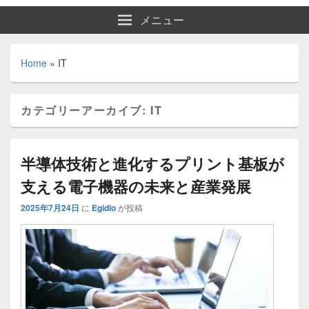
メニュー
Home
»
IT
カテゴリーアーカイブ:
IT
半導体技術と進化するプリント基板が
支える電子機器の未来と産業発展
2025年7月24日
に
Egidio
が投稿