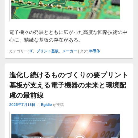
電子機器の発展とともに広がった高度な回路技術の中
心に、精緻な基板の存在がある。
カテゴリー:
IT
、
プリント基板
、
メーカー
|
タグ:
半導体
進化し続けるものづくりの要プリント
基板が支える電子機器の未来と環境配
慮の最前線
2025年7月18日
に
Egidio
が投稿