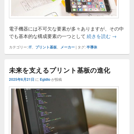
電子機器には不可欠な要素が多々ありますが、その中
プリント
でも基本的な構成要素の一つとして
続きを読む
→
カテゴリー:
IT
、
プリント基板
、
メーカー
|
タグ:
半導体
未来を支えるプリント基板の進化
2025年6月21日
に
Egidio
が投稿