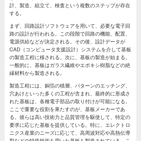
計、製造、組立て、検査という複数のステップが存在
する。
まず、回路設計ソフトウェアを用いて、必要な電子回
路の設計が行われる。この段階で回路の機能、配置、
電源供給などが決定される。その後、設計データが
CAD（コンピュータ支援設計）システムを介して基板
の製造工程に移される。次に、基板の製造が始まる。
一般的に、基板はガラス繊維やエポキシ樹脂などの絶
縁材料から製造される。
製造工程には、銅箔の積層、パターンのエッチング、
穴あけといった多くの工程が含まれ、最終的に形成さ
れた基板は、各種電子部品の取り付けが可能になる。
ここで重要な役割を果たすのが、基板メーカーであ
る。彼らは高い技術力と品質管理を駆使して、特定の
要求に応じた基板を提供している。特に、エレクトロ
ニクス産業のニーズに応じて、高周波対応や高熱伝導
型などの特殊技術を用いた基板も製造されている。こ