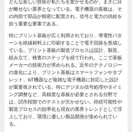
どんな新しい技術が私たちを驚かせるのか、まさに目
が離せない業界となっている。電子機器の基板は、そ
の内部で部品が精密に配置され、信号と電力の供給を
担う重要な要素である。
特にプリント基板が広く利用されており、導電性パタ
ーンを絶縁材料上に印刷することで電子回路を形成し
ている。プリント基板の製造プロセスは設計、製造、
組み立て、検査のステップを経て行われ、ここで基板
メーカーの技術力が求められる。近年のテクノロジー
の進化により、プリント基板はスマートフォンやタブ
レット、IoT機器など複雑な電子機器に対応した設計
が重要視されている。特にデジタル信号処理やタイミ
ング調整など、高精度な基板が必要とされる分野で
は、試作段階でのテストが欠かせない。持続可能性や
製造プロセスの効率化も現在の業界トレンドとして浮
上しており、環境に優しい製品開発が進められてい
る。