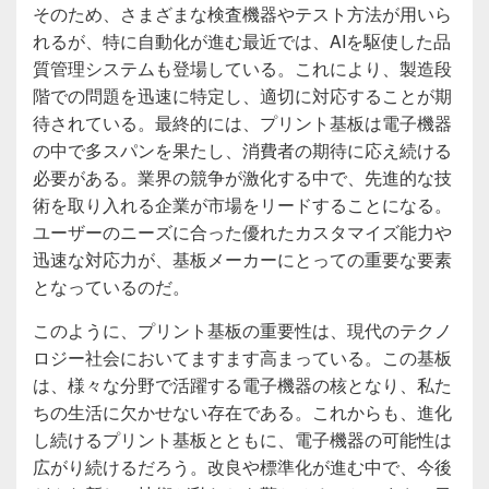
そのため、さまざまな検査機器やテスト方法が用いら
れるが、特に自動化が進む最近では、AIを駆使した品
質管理システムも登場している。これにより、製造段
階での問題を迅速に特定し、適切に対応することが期
待されている。最終的には、プリント基板は電子機器
の中で多スパンを果たし、消費者の期待に応え続ける
必要がある。業界の競争が激化する中で、先進的な技
術を取り入れる企業が市場をリードすることになる。
ユーザーのニーズに合った優れたカスタマイズ能力や
迅速な対応力が、基板メーカーにとっての重要な要素
となっているのだ。
このように、プリント基板の重要性は、現代のテクノ
ロジー社会においてますます高まっている。この基板
は、様々な分野で活躍する電子機器の核となり、私た
ちの生活に欠かせない存在である。これからも、進化
し続けるプリント基板とともに、電子機器の可能性は
広がり続けるだろう。改良や標準化が進む中で、今後