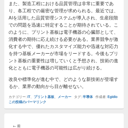
また、製造工程における品質管理は非常に重要であ
り、各工程での厳密な管理が求められる。最近では、
AIを活用した品質管理システムが導入され、生産段階
での問題を迅速に特定することが期待されている。こ
のように、プリント基板は電子機器の心臓部として、
消費者の期待に応え続ける必要がある。業界競争が激
化する中で、優れたカスタマイズ能力や迅速な対応力
を持つ基板メーカーが市場をリードする。今後もプリ
ント基板の重要性は増していくと予想され、技術の進
化とともに電子機器の可能性は広がり続ける。
改良や標準化が進む中で、どのような新技術が登場す
るか、業界の動向から目が離せない。
カテゴリー:
IT
、
プリント基板
、
メーカー
タグ:
半導体
作成者:
Egidio
この投稿のパーマリンク
投
稿
前
←
前