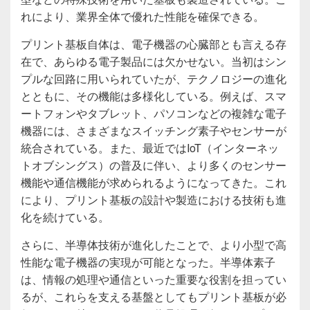
れにより、業界全体で優れた性能を確保できる。
プリント基板自体は、電子機器の心臓部とも言える存
在で、あらゆる電子製品には欠かせない。当初はシン
プルな回路に用いられていたが、テクノロジーの進化
とともに、その機能は多様化している。例えば、スマ
ートフォンやタブレット、パソコンなどの複雑な電子
機器には、さまざまなスイッチング素子やセンサーが
統合されている。また、最近ではIoT（インターネッ
トオブシングス）の普及に伴い、より多くのセンサー
機能や通信機能が求められるようになってきた。これ
により、プリント基板の設計や製造における技術も進
化を続けている。
さらに、半導体技術が進化したことで、より小型で高
性能な電子機器の実現が可能となった。半導体素子
は、情報の処理や通信といった重要な役割を担ってい
るが、これらを支える基盤としてもプリント基板が必