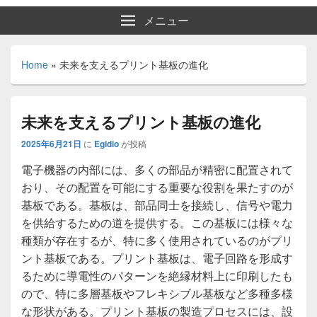
メニュー
Home
»
未来を支えるプリント基板の進化
未来を支えるプリント基板の進化
2025年6月21日
に
Egidio
が投稿
電子機器の内部には、多くの部品が精密に配置されて
おり、その配置を可能にする重要な役割を果たすのが
基板である。
基板は、部品同士を接続し、信号や電力
を供給するための道を提供する。この基板には様々な
種類が存在するが、特に多く使用されているのがプリ
ント基板である。プリント基板は、電子回路を形成す
るために導電性のパターンを絶縁材料上に印刷したも
ので、特に多層基板やフレキシブル基板など多種多様
な形状がある。プリント基板の製造プロセスには、設