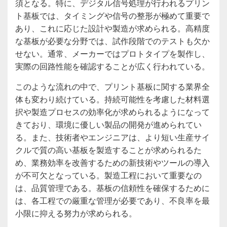
須となる。特に、デジタル信号処理が行われるプリン
ト基板では、タイミングや信号の整形が極めて重要で
あり、これに応じた設計や製造が求められる。高精度
な基板が必要な分野では、試作段階でのテストも欠か
せない。通常、メーカーではプロトタイプを製作し、
実際の回路性能を確認することが広く行われている。
このような流れの中で、プリント基板に関する業界全
体も変わり続けている。持続可能性を考慮した材料選
択や製造プロセスの効率化が求められるようになって
きており、環境に優しい製品の開発が進められてい
る。また、技術者やエンジニアは、より短い生産サイ
クルで質の高い基板を製造することが求められるた
め、業務効率を改善するための新技術やツールの導入
が不可欠となっている。製造工程において重要なの
は、品質管理である。基板の信頼性を確保するために
は、各工程での厳重な管理が必要であり、不良率を最
小限に抑える努力が求められる。