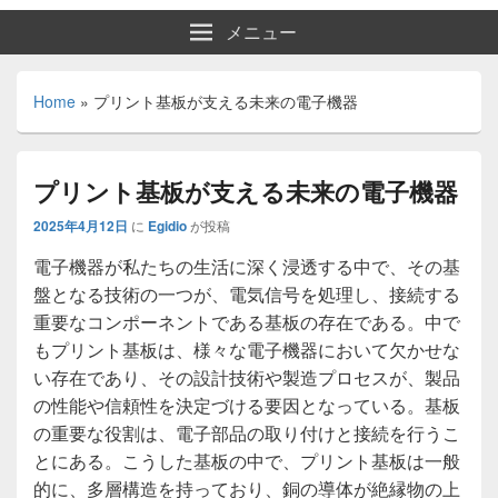
メニュー
Home
»
プリント基板が支える未来の電子機器
プリント基板が支える未来の電子機器
2025年4月12日
に
Egidio
が投稿
電子機器が私たちの生活に深く浸透する中で、その基
盤となる技術の一つが、電気信号を処理し、接続する
重要なコンポーネントである基板の存在である。
中で
もプリント基板は、様々な電子機器において欠かせな
い存在であり、その設計技術や製造プロセスが、製品
の性能や信頼性を決定づける要因となっている。基板
の重要な役割は、電子部品の取り付けと接続を行うこ
とにある。こうした基板の中で、プリント基板は一般
的に、多層構造を持っており、銅の導体が絶縁物の上