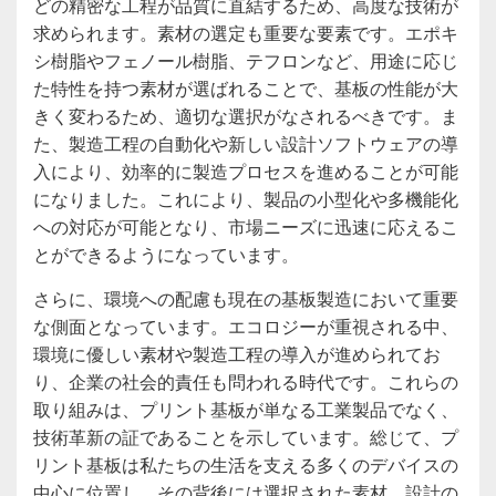
どの精密な工程が品質に直結するため、高度な技術が
求められます。素材の選定も重要な要素です。エポキ
シ樹脂やフェノール樹脂、テフロンなど、用途に応じ
た特性を持つ素材が選ばれることで、基板の性能が大
きく変わるため、適切な選択がなされるべきです。ま
た、製造工程の自動化や新しい設計ソフトウェアの導
入により、効率的に製造プロセスを進めることが可能
になりました。これにより、製品の小型化や多機能化
への対応が可能となり、市場ニーズに迅速に応えるこ
とができるようになっています。
さらに、環境への配慮も現在の基板製造において重要
な側面となっています。エコロジーが重視される中、
環境に優しい素材や製造工程の導入が進められてお
り、企業の社会的責任も問われる時代です。これらの
取り組みは、プリント基板が単なる工業製品でなく、
技術革新の証であることを示しています。総じて、プ
リント基板は私たちの生活を支える多くのデバイスの
中心に位置し、その背後には選択された素材、設計の