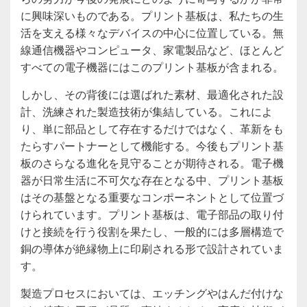
に興味深いものである。プリント基板は、私たちの生
活を支える様々なデバイスの中心に位置している。無
線通信機器やコンピュータ、家電製品など、ほとんど
すべての電子機器にはこのプリント基板が含まれる。
しかし、その背後には選ばれた素材、最適化された設
計、洗練された製造技術が集結している。これによ
り、単に部品として存在するだけではなく、革新をも
たらすパートナーとして機能する。今後もプリント基
板のさらなる進化を見守ることが期待される。電子機
器が日常生活に不可欠な存在となる中、プリント基板
はその基盤となる重要なコンポーネントとして位置づ
けられています。プリント基板は、電子部品の取り付
けと接続を行う役割を果たし、一般的には多層構造で
銅の導体が絶縁物上に印刷される形で設計されていま
す。
製造プロセスにおいては、エッチングやはんだ付けな