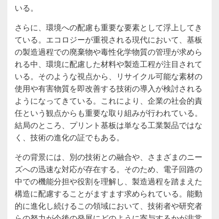
いる。
さらに、環境への配慮も重要な要素として浮上してき
ている。エコロジーが重視される現代において、基板
の製造過程での廃棄物や毒性化学物質の管理が求めら
れる中、環境に配慮した材料や製造工程が注目されて
いる。そのような視点から、リサイクル可能な素材の
使用や有害物質を即改善する技術の導入が検討される
ようになってきている。これにより、企業の社会的責
任という観点からも重要な取り組みが行われている。
結局のところ、プリント基板は単なる工業製品ではな
く、技術の進化の証でもある。
その背景には、別の技術との融合や、さまざまのニー
ズへの迅速な対応が存在する。そのため、電子回路の
中での機能分担や役割を理解し、製造過程を踏まえた
構造に配慮することがますます求められている。能動
的に進化し続けるこの領域において、技術者や研究者
らの努力が今後の発展にどのように寄与するかが非常