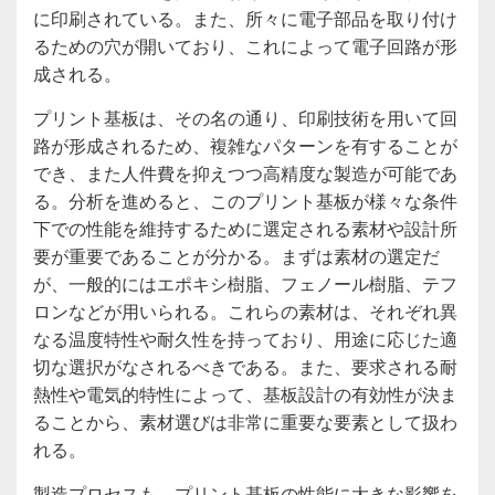
に印刷されている。また、所々に電子部品を取り付け
るための穴が開いており、これによって電子回路が形
成される。
プリント基板は、その名の通り、印刷技術を用いて回
路が形成されるため、複雑なパターンを有することが
でき、また人件費を抑えつつ高精度な製造が可能であ
る。分析を進めると、このプリント基板が様々な条件
下での性能を維持するために選定される素材や設計所
要が重要であることが分かる。まずは素材の選定だ
が、一般的にはエポキシ樹脂、フェノール樹脂、テフ
ロンなどが用いられる。これらの素材は、それぞれ異
なる温度特性や耐久性を持っており、用途に応じた適
切な選択がなされるべきである。また、要求される耐
熱性や電気的特性によって、基板設計の有効性が決ま
ることから、素材選びは非常に重要な要素として扱わ
れる。
製造プロセスも、プリント基板の性能に大きな影響を