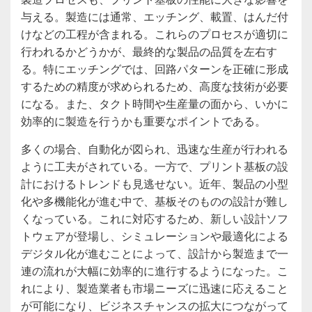
与える。製造には通常、エッチング、載置、はんだ付
けなどの工程が含まれる。これらのプロセスが適切に
行われるかどうかが、最終的な製品の品質を左右す
る。特にエッチングでは、回路パターンを正確に形成
するための精度が求められるため、高度な技術が必要
になる。また、タクト時間や生産量の面から、いかに
効率的に製造を行うかも重要なポイントである。
多くの場合、自動化が図られ、迅速な生産が行われる
ように工夫がされている。一方で、プリント基板の設
計におけるトレンドも見逃せない。近年、製品の小型
化や多機能化が進む中で、基板そのものの設計が難し
くなっている。これに対応するため、新しい設計ソフ
トウェアが登場し、シミュレーションや最適化による
デジタル化が進むことによって、設計から製造まで一
連の流れが大幅に効率的に進行するようになった。こ
れにより、製造業者も市場ニーズに迅速に応えること
が可能になり、ビジネスチャンスの拡大につながって