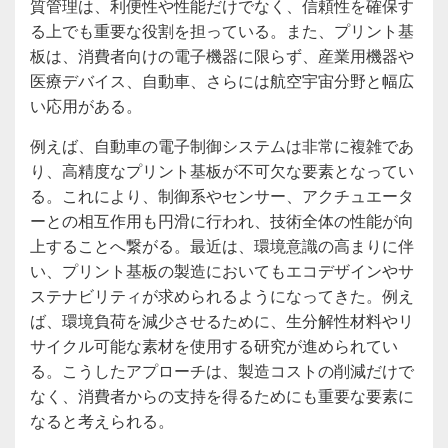
質管理は、利便性や性能だけでなく、信頼性を確保す
る上でも重要な役割を担っている。また、プリント基
板は、消費者向けの電子機器に限らず、産業用機器や
医療デバイス、自動車、さらには航空宇宙分野と幅広
い応用がある。
例えば、自動車の電子制御システムは非常に複雑であ
り、高精度なプリント基板が不可欠な要素となってい
る。これにより、制御系やセンサー、アクチュエータ
ーとの相互作用も円滑に行われ、技術全体の性能が向
上することへ繋がる。最近は、環境意識の高まりに伴
い、プリント基板の製造においてもエコデザインやサ
ステナビリティが求められるようになってきた。例え
ば、環境負荷を減少させるために、生分解性材料やリ
サイクル可能な素材を使用する研究が進められてい
る。こうしたアプローチは、製造コストの削減だけで
なく、消費者からの支持を得るためにも重要な要素に
なると考えられる。