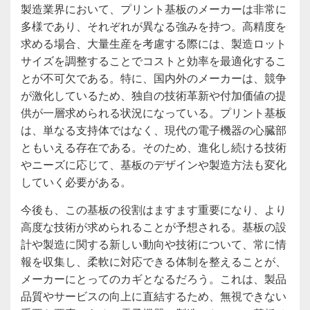
製造業界において、プリント基板のメーカーは非常に
多様であり、それぞれが異なる強みを持つ。高精度を
求める場合、大量生産を考慮する際には、製造ロット
サイズを調整することでコストと効率を最適化するこ
とが不可欠である。特に、国内外のメーカーは、競争
が激化しているため、独自の技術革新や付加価値の提
供が一層求められる状況になっている。プリント基板
は、単なる支持体ではなく、現代の電子機器の心臓部
ともいえる存在である。そのため、進化し続ける技術
やニーズに応じて、基板のデザインや製造方法も変化
していく必要がある。
今後も、この基板の役割はますます重要になり、より
高度な技術が求められることが予想される。基板の設
計や製造に関する新しい動向や技術について、常に情
報を収集し、柔軟に対応できる体制を整えることが、
メーカーにとってのカギとなるだろう。これは、製品
品質やサービスの向上に直結するため、無視できない