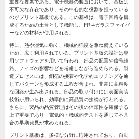
重要な要素である。電子機器の製造において、基板は
不可欠な存在であり、その中心的な役割を担っている
のがプリント基板である。この基板は、電子回路を構
成するための土台として機能し、FR-4ガラスファイバ
ーなどの材料が使用される。
特に、熱や湿気に強く、機械的強度を兼ね備えている
ため、広く利用されている。プリント基板の設計は専
用ソフトウェアを用いて行われ、部品の配置や信号経
路、ノイズの影響などを考慮しながら進められる。製
造プロセスには、銅箔の接着や化学的エッチングを通
じてパターンを形成する工程が含まれ、非常に高精度
な回路が生み出される。部品の取り付けには表面実装
技術が用いられ、効率的に高品質の接続が行われる。
さらに、製品の品質管理はその後の信頼性を確保する
上で重要であり、電気的・機械的テストを通じて不具
合の早期発見が求められる。
プリント基板は、多様な分野に応用されており、自動