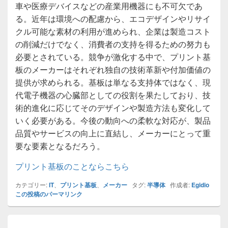
車や医療デバイスなどの産業用機器にも不可欠であ
る。近年は環境への配慮から、エコデザインやリサイ
クル可能な素材の利用が進められ、企業は製造コスト
の削減だけでなく、消費者の支持を得るための努力も
必要とされている。競争が激化する中で、プリント基
板のメーカーはそれぞれ独自の技術革新や付加価値の
提供が求められる。基板は単なる支持体ではなく、現
代電子機器の心臓部としての役割を果たしており、技
術的進化に応じてそのデザインや製造方法も変化して
いく必要がある。今後の動向への柔軟な対応が、製品
品質やサービスの向上に直結し、メーカーにとって重
要な要素となるだろう。
プリント基板のことならこちら
カテゴリー:
IT
、
プリント基板
、
メーカー
タグ:
半導体
作成者:
Egidio
この投稿のパーマリンク
投