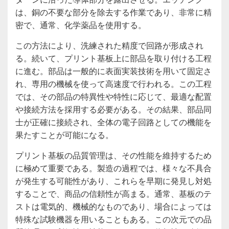
は、銅の不要な部分を除去する作業であり、非常に精
密で、通常、化学薬品を使用する。
この方法により、洗練された精度で回路が形成され
る。続いて、プリント基板上に部品を取り付ける工程
に進む。部品は一般的に表面実装技術を用いて固定さ
れ、専用の機械を使って高速度で行われる。この工程
では、その部品の特異性や特性に応じて、最適な配置
や接続方法を採用する必要がある。その結果、部品同
士が正確に接続され、全体の電子回路としての機能を
果たすことが可能になる。
プリント基板の品質管理は、その性能を維持するため
に極めて重要である。製造の過程では、様々な不具合
が発生する可能性があり、これらを早期に発見し対処
することで、商品の信頼性が高まる。通常、基板のテ
ストは電気的、機械的なものであり、場合によっては
特殊な試験機器を用いることもある。この次元での品