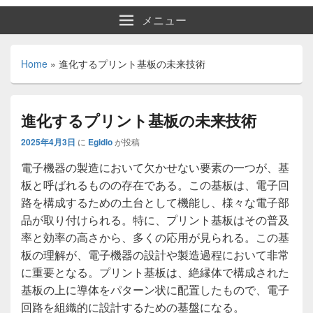
メニュー
Home
»
進化するプリント基板の未来技術
進化するプリント基板の未来技術
2025年4月3日
に
Egidio
が投稿
電子機器の製造において欠かせない要素の一つが、基
板と呼ばれるものの存在である。
この基板は、電子回
路を構成するための土台として機能し、様々な電子部
品が取り付けられる。特に、プリント基板はその普及
率と効率の高さから、多くの応用が見られる。この基
板の理解が、電子機器の設計や製造過程において非常
に重要となる。プリント基板は、絶縁体で構成された
基板の上に導体をパターン状に配置したもので、電子
回路を組織的に設計するための基盤になる。